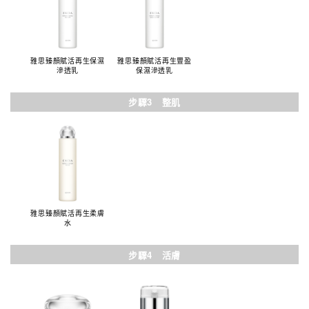
雅思臻顏賦活再生保濕
雅思臻顏賦活再生豐盈
滲透乳
保濕滲透乳
步驟3 整肌
雅思臻顏賦活再生柔膚
水
步驟4 活膚