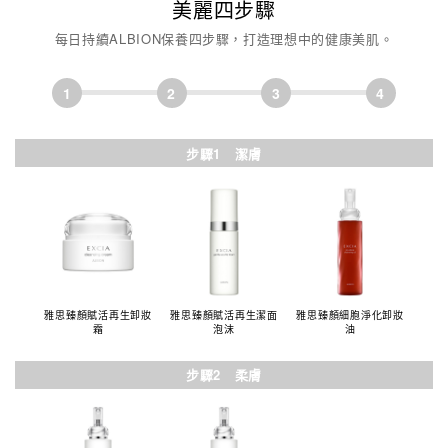
美麗四步驟
每日持續ALBION保養四步驟，打造理想中的健康美肌。
1
2
3
4
步驟1 潔膚
雅思臻顏賦活再生卸妝
雅思臻顏賦活再生潔面
雅思臻顏細胞淨化卸妝
霜
泡沫
油
步驟2 柔膚