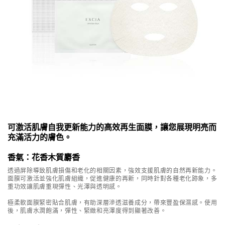
可激活肌膚自我更新能力的高效再生面膜，讓您展現明亮而
充滿活力的膚色。
香氣：花香木質麝香
透過屏除導致肌膚損傷和老化的相關因素，強效支援肌膚的自然再新能力。
面膜可激活並強化肌膚組織，促進健康的再新，同時針對各種老化跡象，多
重功效讓肌膚重現彈性、光澤與透明感。
極柔軟面膜緊密貼合肌膚，有助深層滲透滋養成分，帶來豐盈保濕感。使用
後，肌膚水潤飽滿，彈性、緊緻和亮澤度得到顯著改善。