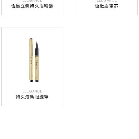
ELEGANCE
ELEGANCE
恆緻立體持久眉粉盤
恆緻眉筆芯
ELEGANCE
持久液態眼線筆