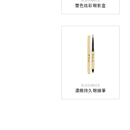
ELEGANCE
雙色炫彩眼影盒
ELEGANCE
濃緻持久眼線筆