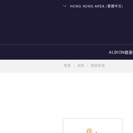
HONG KONG AREA (繁體中文)
ALBION健
首頁
/
彩妝
/
眼部彩妝