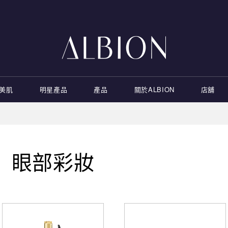
康美肌
明星產品
產品
關於ALBION
店舖
眼部彩妝