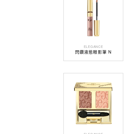
ELEGANCE
閃鑽液態眼影筆 N