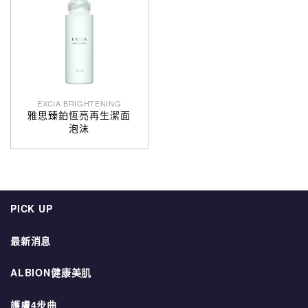
EXCIA BRIGHTENING
雅思臻鉑恆亮再生潔面
泡沫
PICK UP
最新消息
ALBION健康美肌
護膚4步曲