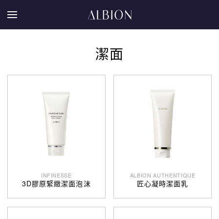
潔面
INFINESSE
ALBION AUTHENTIQUE
3D膠原緊緻潔面泡沫
匠心凝時潔面乳