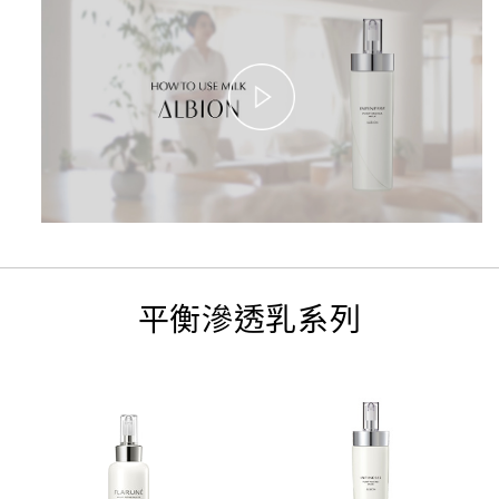
平衡滲透乳系列