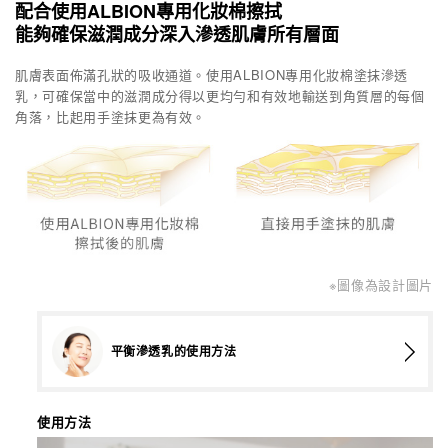
配合使用ALBION專用化妝棉擦拭
能夠確保滋潤成分深入滲透肌膚所有層面
肌膚表面佈滿孔狀的吸收通道。使用ALBION專用化妝棉塗抹滲透
乳，可確保當中的滋潤成分得以更均勻和有效地輸送到角質層的每個
角落，比起用手塗抹更為有效。
※圖像為設計圖片
平衡滲透乳的使用方法
使用方法