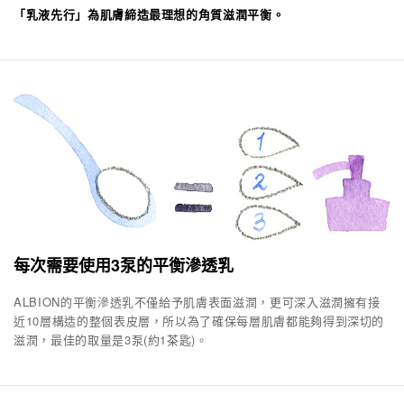
「乳液先行」為肌膚締造最理想的角質滋潤平衡。
每次需要使用3泵的平衡滲透乳
ALBION的平衡滲透乳不僅給予肌膚表面滋潤，更可深入滋潤擁有接
近10層構造的整個表皮層，所以為了確保每層肌膚都能夠得到深切的
滋潤，最佳的取量是3泵(約1茶匙)。