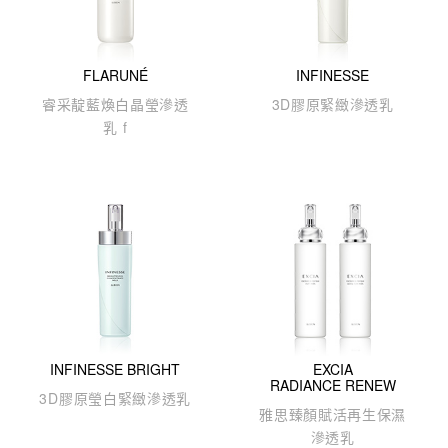
FLARUNÉ
INFINESSE
睿采靛藍煥白晶瑩滲透
3D膠原緊緻滲透乳
乳 f
INFINESSE BRIGHT
EXCIA
RADIANCE RENEW
3D膠原
瑩白緊緻滲透乳
雅思臻顏賦活再生保濕
滲透乳