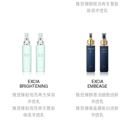
雅思臻顏賦活再生豐盈
保濕滲透乳
EXCIA
EXCIA
BRIGHTENING
EMBEAGE
雅思臻鉑恆亮再生保濕
雅思臻顏激活細胞逆齡
滲透乳
滲透乳
雅思臻鉑恆亮再生豐盈
雅思臻璨晶鑽美白逆齡
保濕滲透乳
滲透乳