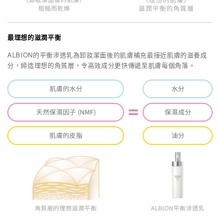
最理想的滋潤平衡
ALBION的平衡滲透乳為卸妝潔面後的肌膚補充最接近肌膚的滋養成
分，締造理想的角質層，令高效成分更快傳遞至肌膚每個角落。