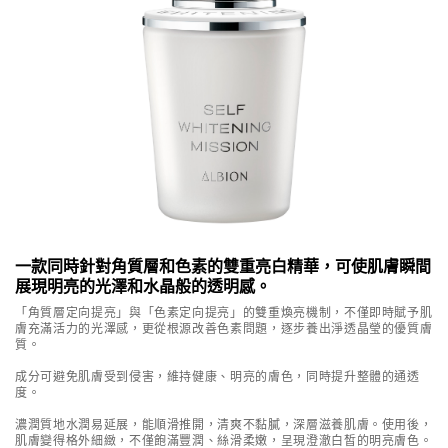
一款同時針對角質層和色素的雙重亮白精華，可使肌膚瞬間
展現明亮的光澤和水晶般的透明感。
「角質層定向提亮」與「色素定向提亮」的雙重煥亮機制，不僅即時賦予肌
膚充滿活力的光澤感，更從根源改善色素問題，逐步養出淨透晶瑩的優質膚
質。
成分可避免肌膚受到侵害，維持健康、明亮的膚色，同時提升整體的通透
度。
濃潤質地水潤易延展，能順滑推開，清爽不黏膩，深層滋養肌膚。使用後，
肌膚變得格外細緻，不僅飽滿豐潤、絲滑柔嫩，呈現澄澈白皙的明亮膚色。