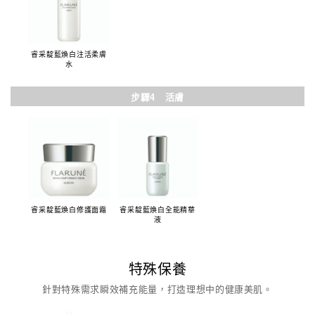
睿采靛藍煥白注活柔膚
水
步驟4 活膚
睿采靛藍煥白修護面霜
睿采靛藍煥白全能精華
液
特殊保養
針對特殊需求瞬效補充能量，打造理想中的健康美肌。