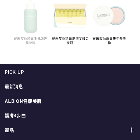
睿采靛藍煥白毛孔調理
睿采靛藍煥白高濃度維C
睿采靛藍煥白集中修護
精華液
安瓶
粉
PICK UP
最新消息
ALBION健康美肌
護膚4步曲
產品