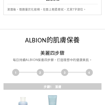
潔面後，取適量於化妝棉，在面上輕柔擦拭，尤其T字部位。
ALBION的肌膚保養
美麗四步驟
每日持續ALBION保養四步驟，打造理想中的健康美肌。
1
2
3
4
步驟1 潔膚