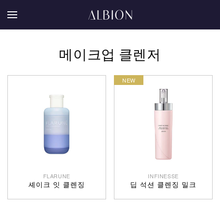
메이크업 클렌저
FLARUNE
INFINESSE
셰이크 잇 클렌징
딥 석션 클렌징 밀크